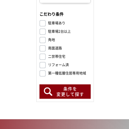
こだわり条件
駐車場あり
駐車場2台以上
角地
南面道路
二世帯住宅
リフォーム済
第一種低層住居専用地域
条件を
変更して探す