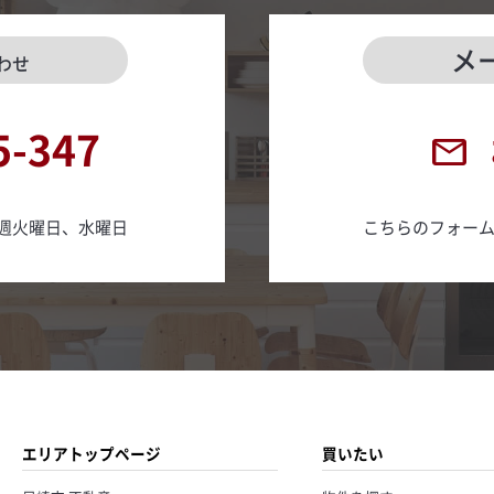
メ
わせ
5-347
日 毎週火曜日、水曜日
こちらのフォー
エリアトップページ
買いたい