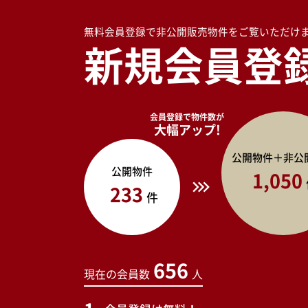
無料会員登録で非公開販売物件をご覧いただけ
新規会員登
会員登録で物件数が
大幅アップ!
公開物件＋非公
公開物件
1,050
233
件
656
現在の会員数
人