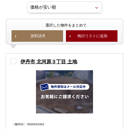
選択した物件をまとめて
資料請求
検討リストに追加
伊丹市 北河原３丁目 土地
〔物件ID〕 0000033362