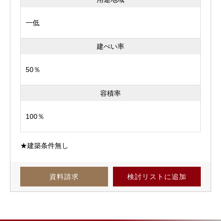
一低
建ぺい率
50％
容積率
100％
★建築条件無し
資料請求
検討リスト
に追加