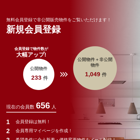
無料会員登録で非公開販売物件をご覧いただけます！
新規会員登録
会員登録で物件数が
大幅アップ!
公開物件＋非公開
物件
公開物件
1,049
件
233
件
656
現在の会員数
人
会員登録は無料！
会員専用マイページを作成！
希望条件に合う新着・価格変更物件をメール配信！