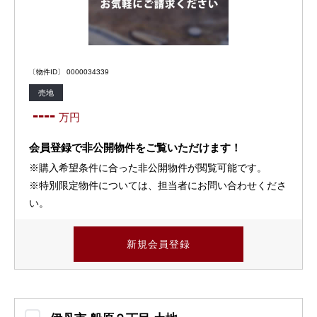
〔物件ID〕 0000034339
売地
----
万円
会員登録で非公開物件をご覧いただけます！
※購入希望条件に合った非公開物件が閲覧可能です。
※特別限定物件については、担当者にお問い合わせくださ
い。
新規会員登録