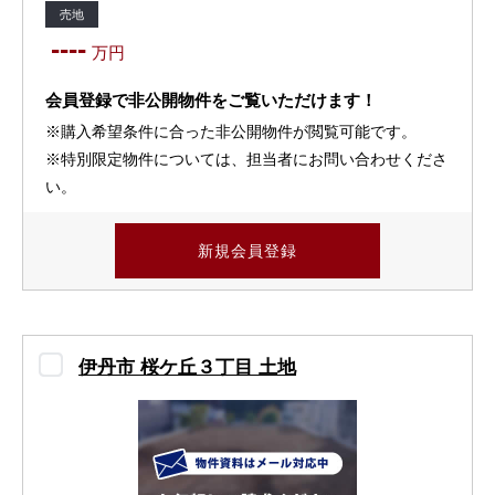
売地
----
万円
会員登録で非公開物件をご覧いただけます！
※購入希望条件に合った非公開物件が閲覧可能です。
※特別限定物件については、担当者にお問い合わせくださ
い。
新規会員登録
伊丹市 桜ケ丘３丁目 土地