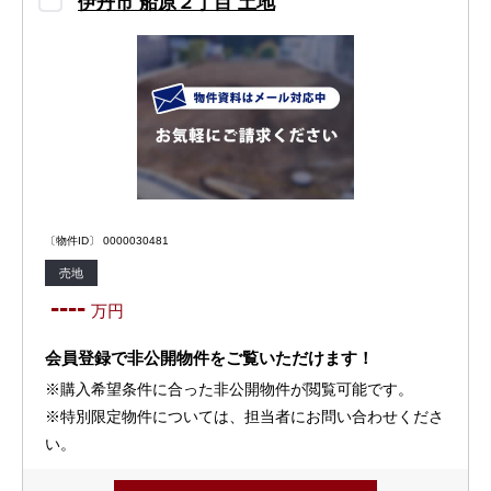
伊丹市 船原２丁目 土地
〔物件ID〕 0000030481
売地
----
万円
会員登録で非公開物件をご覧いただけます！
※購入希望条件に合った非公開物件が閲覧可能です。
※特別限定物件については、担当者にお問い合わせくださ
い。