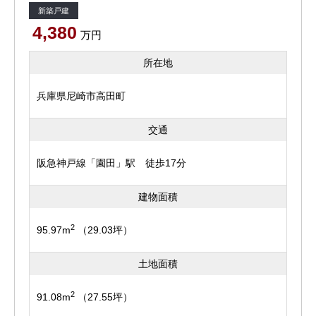
新築戸建
4,380
万円
所在地
兵庫県尼崎市高田町
交通
阪急神戸線「園田」駅 徒歩17分
建物面積
2
95.97m
（29.03坪）
土地面積
2
91.08m
（27.55坪）