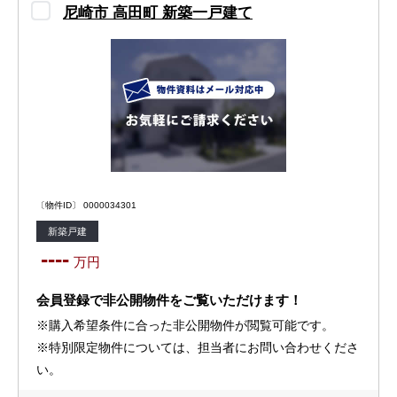
尼崎市 高田町 新築一戸建て
〔物件ID〕 0000034301
新築戸建
----
万円
会員登録で非公開物件をご覧いただけます！
※購入希望条件に合った非公開物件が閲覧可能です。
※特別限定物件については、担当者にお問い合わせくださ
い。