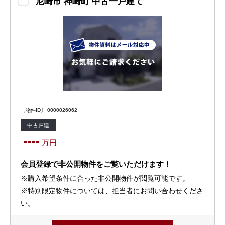
尼崎市 神崎町 中古一戸建て
〔物件ID〕 0000026062
中古戸建
----
万円
会員登録で非公開物件をご覧いただけます！
※購入希望条件に合った非公開物件が閲覧可能です。
※特別限定物件については、担当者にお問い合わせくださ
い。