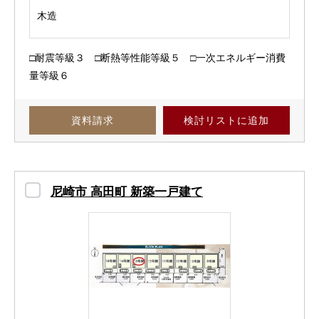
木造
□耐震等級３ □断熱等性能等級５ □一次エネルギー消費
量等級６
資料請求
検討リスト
に追加
尼崎市 高田町 新築一戸建て