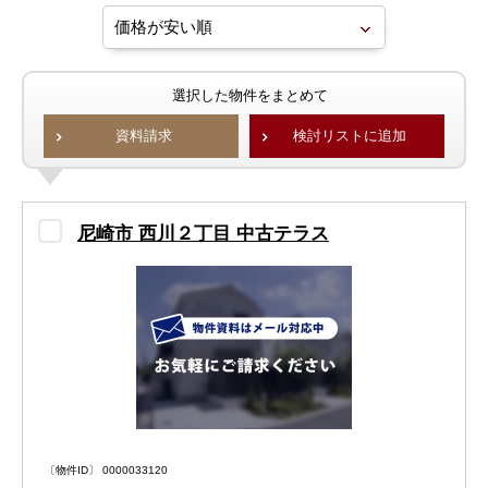
選択した物件をまとめて
資料請求
検討リストに追加
尼崎市 西川２丁目 中古テラス
〔物件ID〕 0000033120