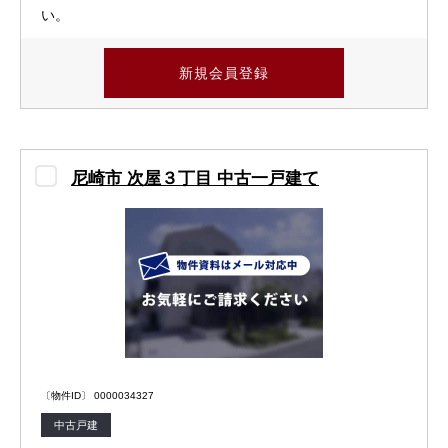
い。
新規会員登録
尼崎市 次屋３丁目 中古一戸建て
〔物件ID〕 0000034327
中古戸建