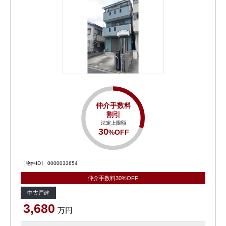
仲介手数料
割引
法定上限額
30
%OFF
〔物件ID〕 0000033654
仲介手数料30%OFF
中古戸建
3,680
万円