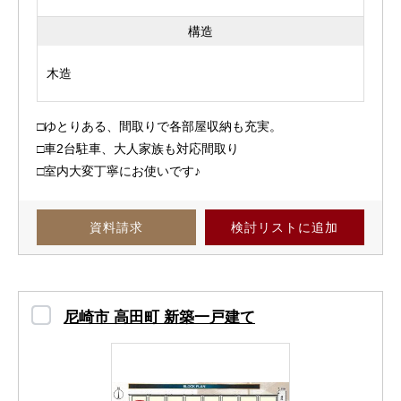
構造
木造
□ゆとりある、間取りで各部屋収納も充実。
□車2台駐車、大人家族も対応間取り
□室内大変丁寧にお使いです♪
資料請求
検討リスト
に追加
尼崎市 高田町 新築一戸建て