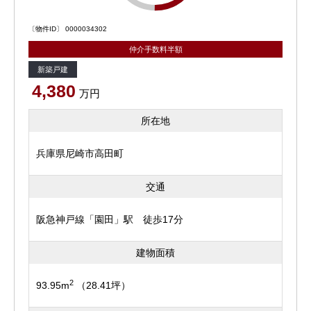
〔物件ID〕 0000034302
仲介手数料半額
新築戸建
4,380
万円
所在地
兵庫県尼崎市高田町
交通
阪急神戸線「園田」駅 徒歩17分
建物面積
2
93.95m
（28.41坪）