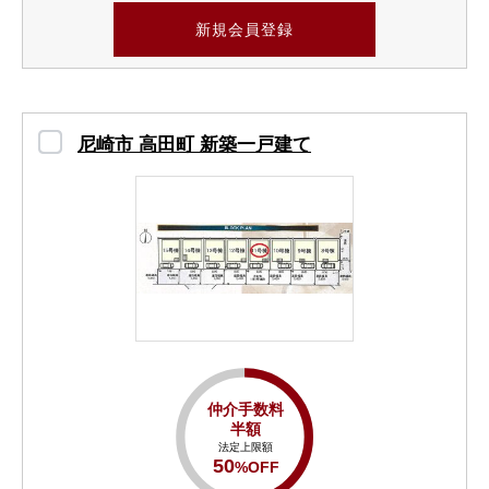
新規会員登録
尼崎市 高田町 新築一戸建て
仲介手数料
半額
法定上限額
50
%OFF