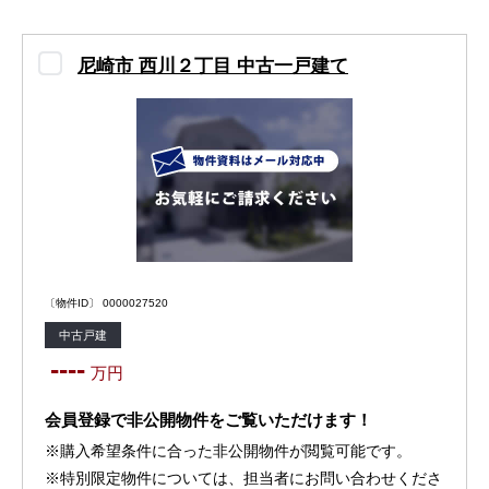
尼崎市 西川２丁目 中古一戸建て
〔物件ID〕 0000027520
中古戸建
----
万円
会員登録で非公開物件をご覧いただけます！
※購入希望条件に合った非公開物件が閲覧可能です。
※特別限定物件については、担当者にお問い合わせくださ