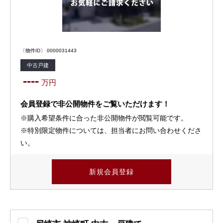
〔物件ID〕 0000031443
中古戸建
----
万円
会員登録で非公開物件をご覧いただけます！
※購入希望条件に合った非公開物件が閲覧可能です。
※特別限定物件については、担当者にお問い合わせくださ
い。
新規会員登録