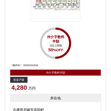
仲介手数料
半額
法定上限額
50
%OFF
〔物件ID〕 0000034306
仲介手数料半額
新築戸建
4,280
万円
所在地
兵庫県尼崎市高田町