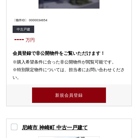
〔物件ID〕 0000034654
中古戸建
----
万円
会員登録で非公開物件をご覧いただけます！
※購入希望条件に合った非公開物件が閲覧可能です。
※特別限定物件については、担当者にお問い合わせくださ
い。
新規会員登録
尼崎市 神崎町 中古一戸建て