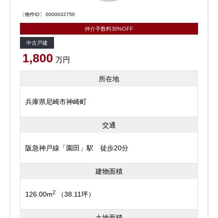
〔物件ID〕 0000032750
仲介手数料30%OFF
中古戸建
1,800
万円
所在地
兵庫県尼崎市神崎町
交通
阪急神戸線「園田」駅 徒歩20分
建物面積
2
126.00m
（38.11坪）
土地面積