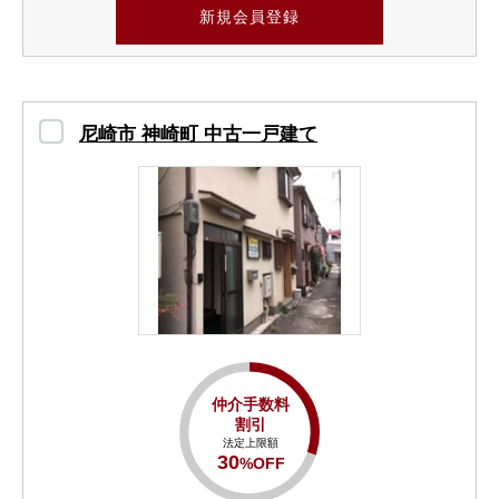
新規会員登録
尼崎市 神崎町 中古一戸建て
仲介手数料
割引
法定上限額
30
%OFF