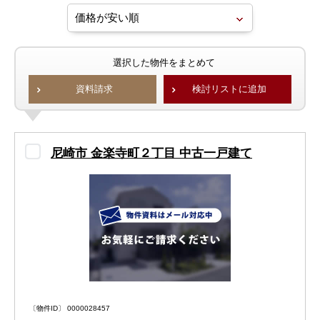
選択した物件をまとめて
資料請求
検討リストに追加
尼崎市 金楽寺町２丁目 中古一戸建て
〔物件ID〕 0000028457