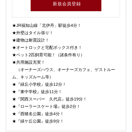
新規会員登録
★JR福知山線「北伊丹」駅徒歩4分！
★外壁はタイル張り！
★建物は耐震設計！
★オートロックと宅配ボックス付き！
★ペット2匹飼育可能！（諸条件有り）
★共用施設充実！
（オーナーズハウス、オーナーズカフェ、ゲストルー
ム、キッズルーム等）
★『緑丘小学校』徒歩12分！
★『東中学校』徒歩11分！
★『関西スーパー 久代店』徒歩19分！
★『ローラースケート場』徒歩2分！
★『西猪名公園』徒歩4分！
★『緑ケ丘公園』徒歩9分！