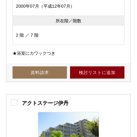
2000年07月（平成12年07月）
所在階／階数
2 階 ／ 7 階
★浴室にカワックつき
資料請求
検討リスト
に追加
アクトステージ伊丹