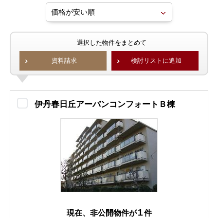
選択した物件をまとめて
資料請求
検討リストに追加
伊丹春日丘アーバンコンフォートＢ棟
1
現在、非公開物件が
件