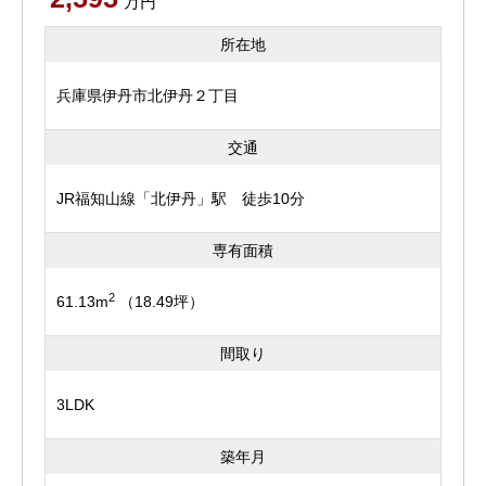
万円
所在地
兵庫県伊丹市北伊丹２丁目
交通
JR福知山線「北伊丹」駅 徒歩10分
専有面積
2
61.13m
（18.49坪）
間取り
3LDK
築年月