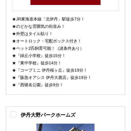
★JR東海道本線「北伊丹」駅徒歩7分！
★のどかな雰囲気の街並み！
★外壁はタイル貼り！
★オートロック・宅配ボックス付き！
★ペット2匹飼育可能！（諸条件あり）
★『緑丘小学校』徒歩15分！
★『東中学校』徒歩14分！
★『コープミニ 伊丹桜ヶ丘』徒歩19分！
★『阪急オアシス 伊丹大鹿店』徒歩19分！
★『西猪名公園』徒歩9分！
伊丹大野パークホームズ