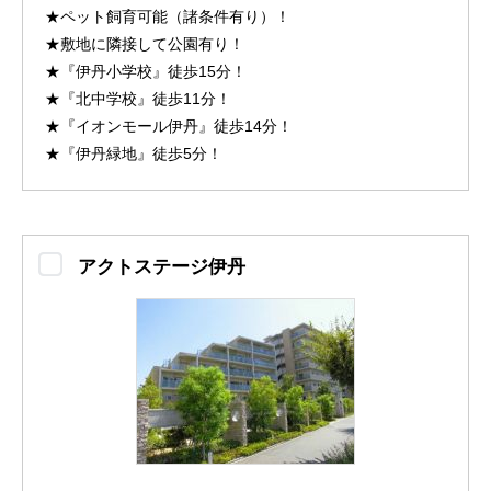
★ペット飼育可能（諸条件有り）！
★敷地に隣接して公園有り！
★『伊丹小学校』徒歩15分！
★『北中学校』徒歩11分！
★『イオンモール伊丹』徒歩14分！
★『伊丹緑地』徒歩5分！
アクトステージ伊丹