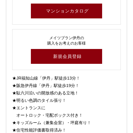
マンションカタログ
メイツブラン伊丹の
購入をお考えのお客様
新規会員登録
★JR福知山線「伊丹」駅徒歩13分！
★阪急伊丹線「伊丹」駅徒歩19分！
★駄六川沿いの開放感のある立地！
★明るい色調のタイル張り！
★エントランスに
オートロック・宅配ボックス付き！
★キッズルーム（兼集会室）・坪庭有り！
★住宅性能評価書取得済み！