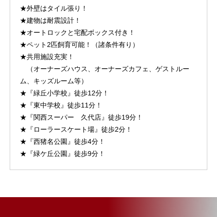
★外壁はタイル張り！
★建物は耐震設計！
★オートロックと宅配ボックス付き！
★ペット2匹飼育可能！（諸条件有り）
★共用施設充実！
（オーナーズハウス、オーナーズカフェ、ゲストルー
ム、キッズルーム等）
★『緑丘小学校』徒歩12分！
★『東中学校』徒歩11分！
★『関西スーパー 久代店』徒歩19分！
★『ローラースケート場』徒歩2分！
★『西猪名公園』徒歩4分！
★『緑ケ丘公園』徒歩9分！