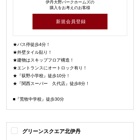
伊丹大野パークホームズの
購入をお考えのお客様
新規会員登録
★バス停徒歩4分！
★外壁タイル貼り！
★建物はスキップフロア構造！
★エントランスにオートロック有り！
★『荻野小学校』徒歩10分！
★『関西スーパー 久代店』徒歩8分！
■『荒牧中学校』徒歩30分
グリーンスクエア北伊丹