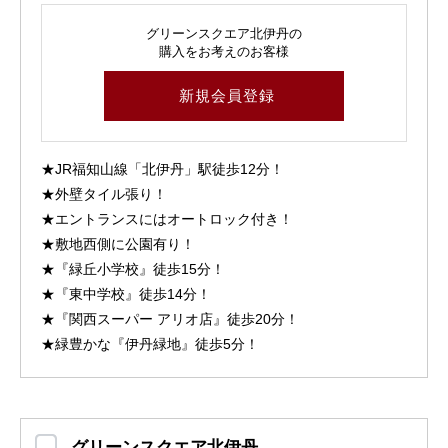
グリーンスクエア北伊丹の
購入をお考えのお客様
新規会員登録
★JR福知山線「北伊丹」駅徒歩12分！
★外壁タイル張り！
★エントランスにはオートロック付き！
★敷地西側に公園有り！
★『緑丘小学校』徒歩15分！
★『東中学校』徒歩14分！
★『関西スーパー アリオ店』徒歩20分！
★緑豊かな『伊丹緑地』徒歩5分！
グリーンスクエア北伊丹