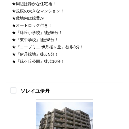
★周辺は静かな住宅地！
★規模の大きなマンション！
★敷地内は緑豊か！
★オートロック付き！
★『緑丘小学校』徒歩6分！
★『東中学校』徒歩8分！
★『コープミニ 伊丹桜ヶ丘』徒歩8分！
★『伊丹緑地』徒歩5分！
★『緑ケ丘公園』徒歩10分！
ソレイユ伊丹