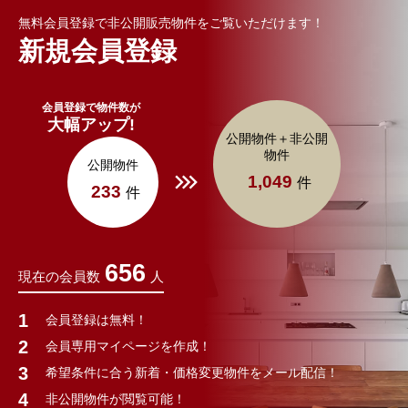
無料会員登録で非公開販売物件をご覧いただけます！
新規会員登録
会員登録で物件数が
大幅アップ!
公開物件＋非公開
物件
公開物件
1,049
件
233
件
656
現在の会員数
人
会員登録は無料！
会員専用マイページを作成！
希望条件に合う新着・価格変更物件をメール配信！
非公開物件が閲覧可能！