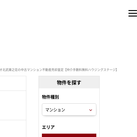
オ北武庫之荘の中古マンション不動産売却査定【仲介手数料無料ハウジングステージ】
物件を探す
物件種別
。
エリア