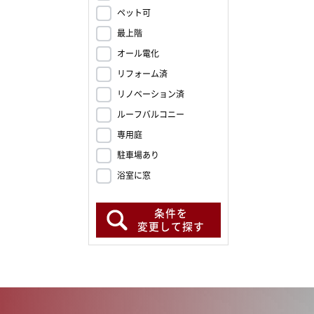
ペット可
最上階
オール電化
リフォーム済
リノベーション済
ルーフバルコニー
専用庭
駐車場あり
浴室に窓
条件を
変更して探す