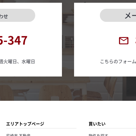
メ
わせ
5-347
日 毎週火曜日、水曜日
こちらのフォー
エリアトップページ
買いたい
尼崎市 不動産
物件を探す