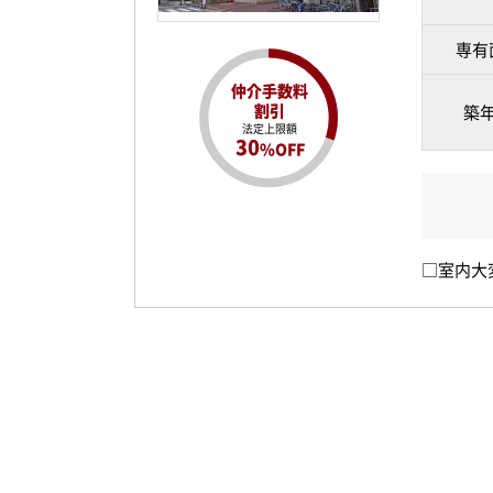
専有
仲介手数料
割引
築
法定上限額
30
%OFF
□室内大