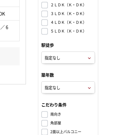
２ＬＤＫ（Ｋ・ＤＫ）
DK
３ＬＤＫ（Ｋ・ＤＫ）
４ＬＤＫ（Ｋ・ＤＫ）
 ／ 6
５ＬＤＫ（Ｋ・ＤＫ）
駅徒歩
築年数
こだわり条件
南向き
角部屋
2面以上バルコニー