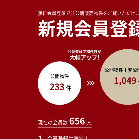
無料会員登録で非公開販売物件をご覧いただけ
新規会員登
会員登録で物件数が
大幅アップ!
公開物件＋非公
公開物件
1,049
233
件
656
現在の会員数
人
会員登録は無料！