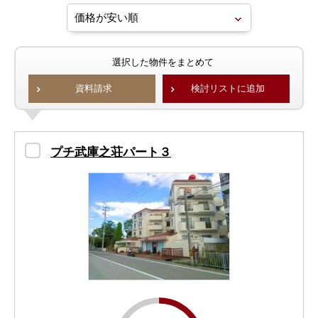
選択した物件をまとめて
資料請求
検討リストに追加
プチ武庫之荘パート３