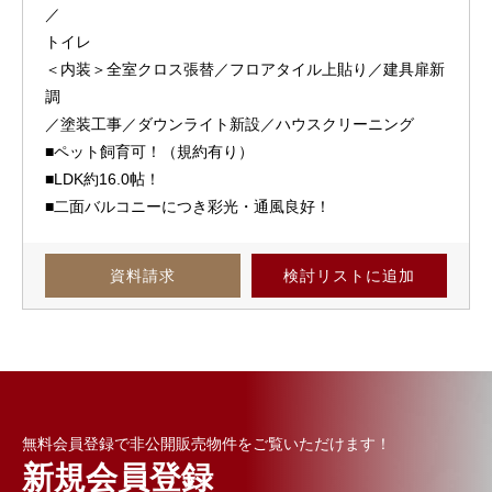
／
トイレ
＜内装＞全室クロス張替／フロアタイル上貼り／建具扉新
調
／塗装工事／ダウンライト新設／ハウスクリーニング
■ペット飼育可！（規約有り）
■LDK約16.0帖！
■二面バルコニーにつき彩光・通風良好！
資料請求
検討リスト
に追加
無料会員登録で非公開販売物件をご覧いただけます！
新規会員登録