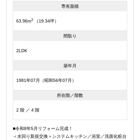
専有面積
2
63.96m
（19.34坪）
間取り
2LDK
築年月
1981年07月（昭和56年07月）
所在階／階数
2 階 ／ 4 階
■令和8年5月リフォーム完成！
＜水回り新規交換＞システムキッチン／浴室／洗面化粧台