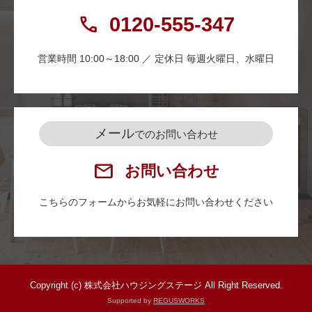
0120-555-347
営業時間 10:00～18:00 ／ 定休日 毎週火曜日、水曜日
メール
でのお問い合わせ
お問い合わせ
こちらのフォームからお気軽にお問い合わせください
Copyright (c) 株式会社ハウジングステージ All Right Reserved.
Supported by
REGUSWORKS