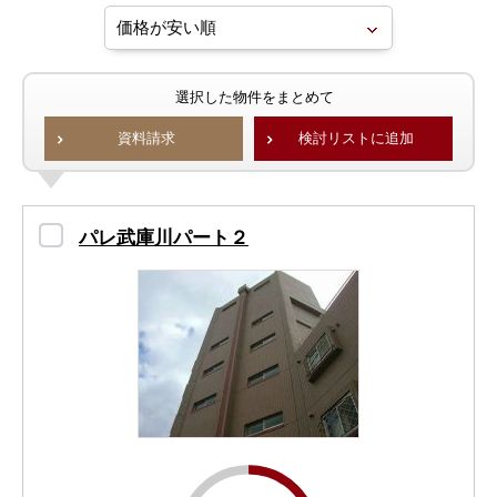
選択した物件をまとめて
資料請求
検討リストに追加
パレ武庫川パート２