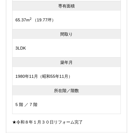
専有面積
2
65.37m
（19.77坪）
間取り
3LDK
築年月
1980年11月（昭和55年11月）
所在階／階数
5 階 ／ 7 階
★令和８年１月３０日リフォーム完了