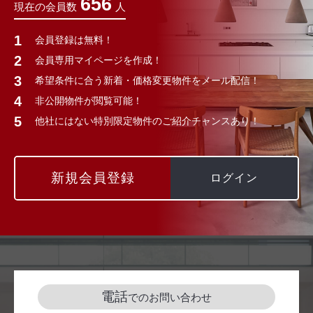
656
現在の会員数
人
会員登録は無料！
会員専用マイページを作成！
希望条件に合う新着・価格変更物件をメール配信！
非公開物件が閲覧可能！
他社にはない特別限定物件のご紹介チャンスあり！
新規会員登録
ログイン
電話
でのお問い合わせ