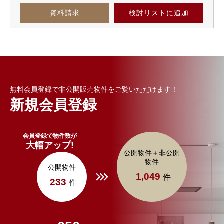
資料請求
検討リスト
に追加
無料会員登録で非公開販売物件をご覧いただけます！
新規会員登録
会員登録で物件数が
大幅アップ!
公開物件＋非公開
物件
公開物件
1,049
件
233
件