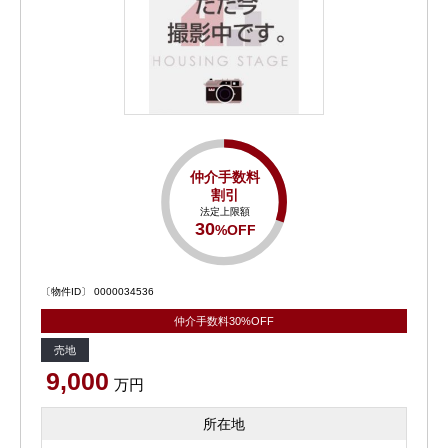
仲介手数料
割引
法定上限額
30
%OFF
〔物件ID〕 0000034536
仲介手数料30%OFF
売地
9,000
万円
所在地