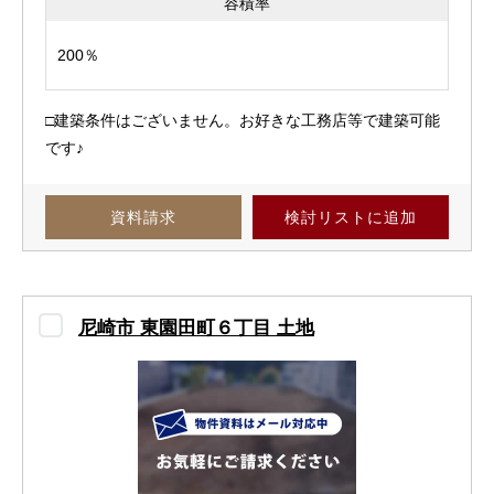
容積率
200％
□建築条件はございません。お好きな工務店等で建築可能
です♪
資料請求
検討リスト
に追加
尼崎市 東園田町６丁目 土地