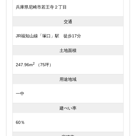
兵庫県尼崎市若王寺２丁目
交通
JR福知山線「塚口」駅 徒歩17分
土地面積
2
247.96m
（75坪）
用途地域
一中
建ぺい率
60％