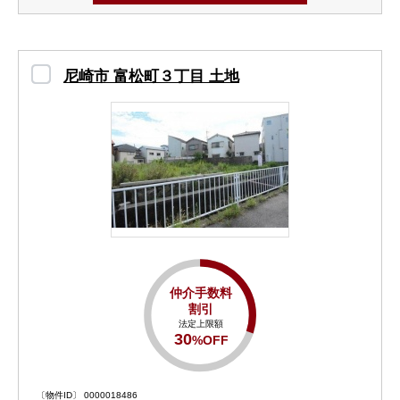
尼崎市 富松町３丁目 土地
仲介手数料
割引
法定上限額
30
%OFF
〔物件ID〕 0000018486