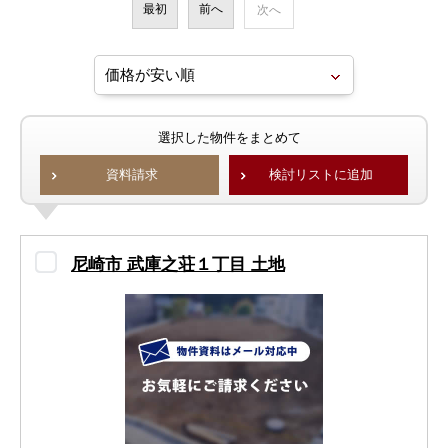
最初
前へ
次へ
選択した物件をまとめて
資料請求
検討リストに追加
尼崎市 武庫之荘１丁目 土地