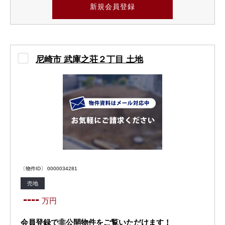
新規会員登録
尼崎市 武庫之荘２丁目 土地
〔物件ID〕 0000034281
売地
----
万円
会員登録で非公開物件をご覧いただけます！