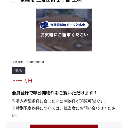
尼崎市 三反田町２丁目 土地
〔物件ID〕 0000030580
売地
----
万円
会員登録で非公開物件をご覧いただけます！
※購入希望条件に合った非公開物件が閲覧可能です。
※特別限定物件については、担当者にお問い合わせくださ
い。