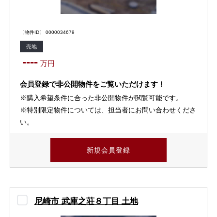
〔物件ID〕 0000034679
売地
----
万円
会員登録で非公開物件をご覧いただけます！
※購入希望条件に合った非公開物件が閲覧可能です。
※特別限定物件については、担当者にお問い合わせくださ
い。
新規会員登録
尼崎市 武庫之荘８丁目 土地