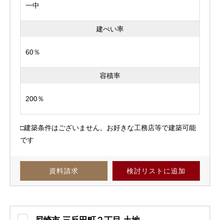
一中
建ぺい率
60％
容積率
200％
□建築条件はございません。お好きな工務店等で建築可能
です
資料請求
検討リスト
に追加