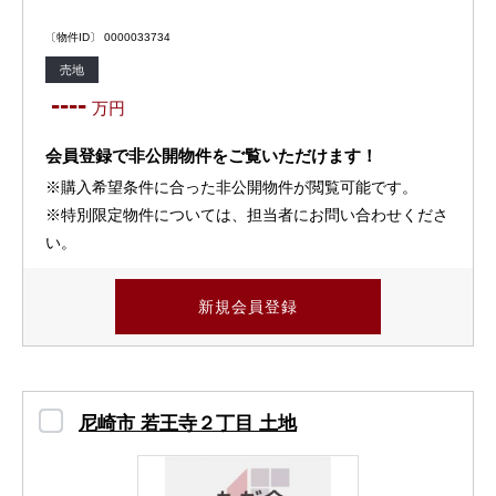
〔物件ID〕 0000033734
売地
----
万円
会員登録で非公開物件をご覧いただけます！
※購入希望条件に合った非公開物件が閲覧可能です。
※特別限定物件については、担当者にお問い合わせくださ
い。
新規会員登録
尼崎市 若王寺２丁目 土地