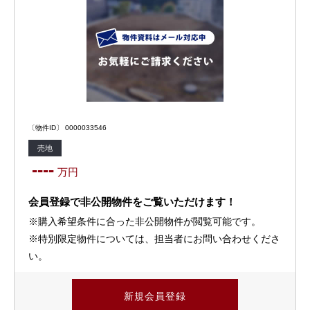
〔物件ID〕 0000033546
売地
----
万円
会員登録で非公開物件をご覧いただけます！
※購入希望条件に合った非公開物件が閲覧可能です。
※特別限定物件については、担当者にお問い合わせくださ
い。
新規会員登録