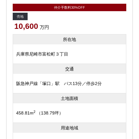
仲介手数料30%OFF
売地
10,600
万円
所在地
兵庫県尼崎市富松町３丁目
交通
阪急神戸線「塚口」駅 バス13分／停歩2分
土地面積
2
458.81m
（138.79坪）
用途地域